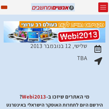
שלישי, 12 בנובמבר 2013
האירוע יתקיים בתאריך
TBA
מקום האירוע:
מי
האתרים שיזכו ב-
Webi2013
?
הירשם היום לתחרות האוסקר הישראלי באינטרנט